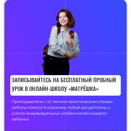
ЗАПИСЫВАЙТЕСЬ НА БЕСПЛАТНЫЙ ПРОБНЫЙ
УРОК В ОНЛАЙН-ШКОЛУ «МАТРЁШКА»
Преподаватели с 10-летним практическим стажем
работы помогут в освоении любой дисциплины, с
учетом индивидуальных особенностей каждого
ребенка