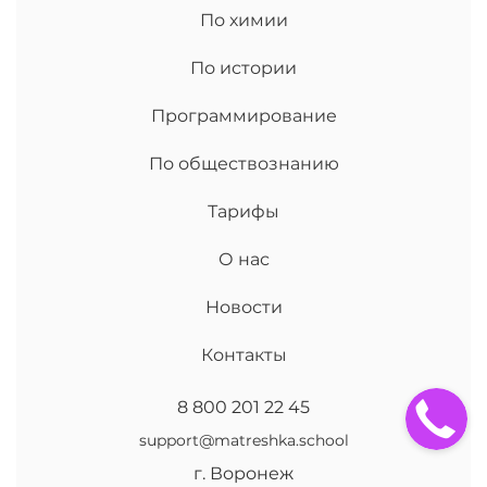
По химии
По истории
Программирование
По обществознанию
Тарифы
О нас
Новости
Контакты
8 800 201 22 45
support@matreshka.school
г. Воронеж