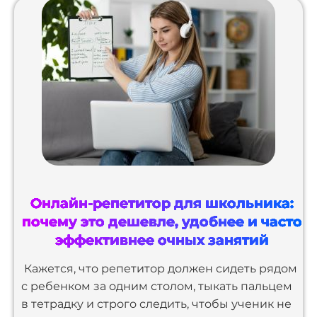
Онлайн-репетитор для школьника:
почему это дешевле, удобнее и часто
эффективнее очных занятий
Кажется, что репетитор должен сидеть рядом
с ребенком за одним столом, тыкать пальцем
в тетрадку и строго следить, чтобы ученик не