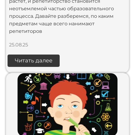
растет, и репетиторство становится
неотъемлемой частью образовательного
процесса. Давайте разберемся, по каким
предметам чаще всего нанимают
репетиторов
25.08.25
Читать далее