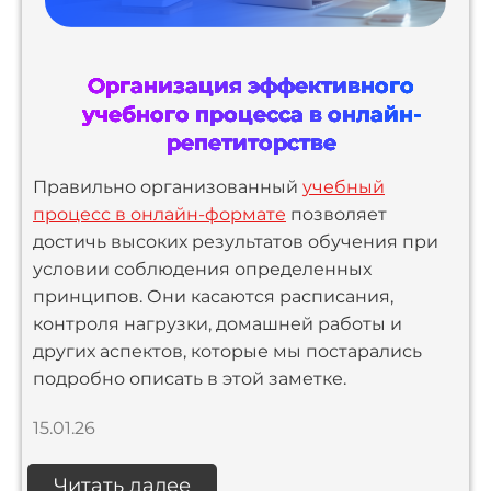
Организация эффективного
учебного процесса в онлайн-
репетиторстве
Правильно организованный
учебный
процесс в онлайн-формате
позволяет
достичь высоких результатов обучения при
условии соблюдения определенных
принципов. Они касаются расписания,
контроля нагрузки, домашней работы и
других аспектов, которые мы постарались
подробно описать в этой заметке.
15.01.26
Читать далее